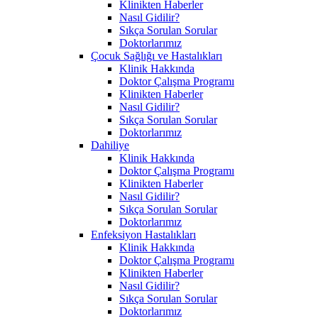
Klinikten Haberler
Nasıl Gidilir?
Sıkça Sorulan Sorular
Doktorlarımız
Çocuk Sağlığı ve Hastalıkları
Klinik Hakkında
Doktor Çalışma Programı
Klinikten Haberler
Nasıl Gidilir?
Sıkça Sorulan Sorular
Doktorlarımız
Dahiliye
Klinik Hakkında
Doktor Çalışma Programı
Klinikten Haberler
Nasıl Gidilir?
Sıkça Sorulan Sorular
Doktorlarımız
Enfeksiyon Hastalıkları
Klinik Hakkında
Doktor Çalışma Programı
Klinikten Haberler
Nasıl Gidilir?
Sıkça Sorulan Sorular
Doktorlarımız