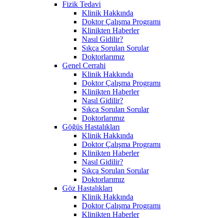
Fizik Tedavi
Klinik Hakkında
Doktor Çalışma Programı
Klinikten Haberler
Nasıl Gidilir?
Sıkça Sorulan Sorular
Doktorlarımız
Genel Cerrahi
Klinik Hakkında
Doktor Çalışma Programı
Klinikten Haberler
Nasıl Gidilir?
Sıkça Sorulan Sorular
Doktorlarımız
Göğüs Hastalıkları
Klinik Hakkında
Doktor Çalışma Programı
Klinikten Haberler
Nasıl Gidilir?
Sıkça Sorulan Sorular
Doktorlarımız
Göz Hastalıkları
Klinik Hakkında
Doktor Çalışma Programı
Klinikten Haberler