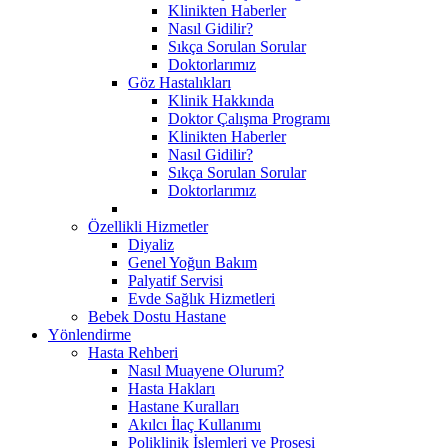
Klinikten Haberler
Nasıl Gidilir?
Sıkça Sorulan Sorular
Doktorlarımız
Göz Hastalıkları
Klinik Hakkında
Doktor Çalışma Programı
Klinikten Haberler
Nasıl Gidilir?
Sıkça Sorulan Sorular
Doktorlarımız
Özellikli Hizmetler
Diyaliz
Genel Yoğun Bakım
Palyatif Servisi
Evde Sağlık Hizmetleri
Bebek Dostu Hastane
Yönlendirme
Hasta Rehberi
Nasıl Muayene Olurum?
Hasta Hakları
Hastane Kuralları
Akılcı İlaç Kullanımı
Poliklinik İşlemleri ve Prosesi