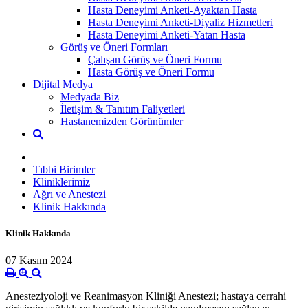
Hasta Deneyimi Anketi-Ayaktan Hasta
Hasta Deneyimi Anketi-Diyaliz Hizmetleri
Hasta Deneyimi Anketi-Yatan Hasta
Görüş ve Öneri Formları
Çalışan Görüş ve Öneri Formu
Hasta Görüş ve Öneri Formu
Dijital Medya
Medyada Biz
İletişim & Tanıtım Faliyetleri
Hastanemizden Görünümler
Tıbbi Birimler
Kliniklerimiz
Ağrı ve Anestezi
Klinik Hakkında
Klinik Hakkında
07 Kasım 2024
Anesteziyoloji ve Reanimasyon Kliniği Anestezi; hastaya cerrahi