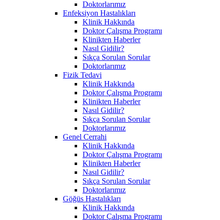
Doktorlarımız
Enfeksiyon Hastalıkları
Klinik Hakkında
Doktor Çalışma Programı
Klinikten Haberler
Nasıl Gidilir?
Sıkça Sorulan Sorular
Doktorlarımız
Fizik Tedavi
Klinik Hakkında
Doktor Çalışma Programı
Klinikten Haberler
Nasıl Gidilir?
Sıkça Sorulan Sorular
Doktorlarımız
Genel Cerrahi
Klinik Hakkında
Doktor Çalışma Programı
Klinikten Haberler
Nasıl Gidilir?
Sıkça Sorulan Sorular
Doktorlarımız
Göğüs Hastalıkları
Klinik Hakkında
Doktor Çalışma Programı