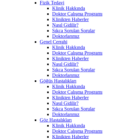
Fizik Tedavi
Klinik Hakkında
Doktor Çalışma Programı
Klinikten Haberler
Nasıl Gidilir?
Sıkça Sorulan Sorular
Doktorlarımız
Genel Cerrahi
Klinik Hakkında
Doktor Çalışma Programı
Klinikten Haberler
Nasıl Gidilir?
Sıkça Sorulan Sorular
Doktorlarımız
Göğüs Hastalıkları
Klinik Hakkında
Doktor Çalışma Programı
Klinikten Haberler
Nasıl Gidilir?
Sıkça Sorulan Sorular
Doktorlarımız
Göz Hastalıkları
Klinik Hakkında
Doktor Çalışma Programı
Klinikten Haberler