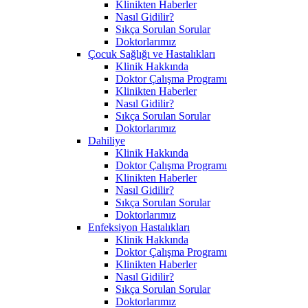
Klinikten Haberler
Nasıl Gidilir?
Sıkça Sorulan Sorular
Doktorlarımız
Çocuk Sağlığı ve Hastalıkları
Klinik Hakkında
Doktor Çalışma Programı
Klinikten Haberler
Nasıl Gidilir?
Sıkça Sorulan Sorular
Doktorlarımız
Dahiliye
Klinik Hakkında
Doktor Çalışma Programı
Klinikten Haberler
Nasıl Gidilir?
Sıkça Sorulan Sorular
Doktorlarımız
Enfeksiyon Hastalıkları
Klinik Hakkında
Doktor Çalışma Programı
Klinikten Haberler
Nasıl Gidilir?
Sıkça Sorulan Sorular
Doktorlarımız