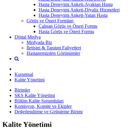
Hasta Deneyimi Anketi-Ayaktan Hasta
Hasta Deneyimi Anketi-Diyaliz Hizmetleri
Hasta Deneyimi Anketi-Yatan Hasta
Görüş ve Öneri Formları
Çalışan Görüş ve Öneri Formu
Hasta Görüş ve Öneri Formu
Dijital Medya
Medyada Biz
İletişim & Tanıtım Faliyetleri
Hastanemizden Görünümler
Kurumsal
Kalite Yönetimi
Birimler
SKS Kalite Yönetimi
Bölüm Kalite Sorumluları
Komisyon, Komite ve Ekipler
Değerlendirme ve Geliştirme Birimi
Kalite Yönetimi