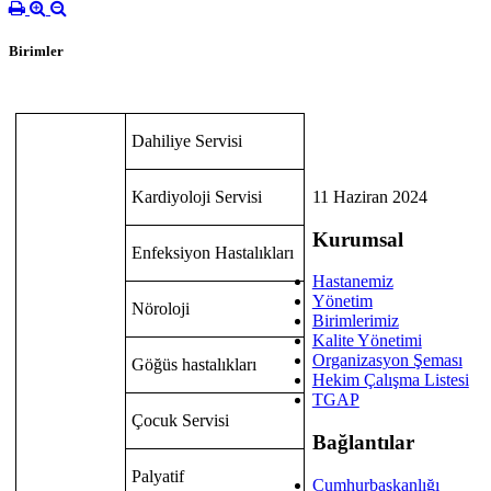
Birimler
Dahiliye Servisi
Kardiyoloji Servisi
11 Haziran 2024
Kurumsal
Enfeksiyon Hastalıkları
Hastanemiz
Yönetim
Nöroloji
Birimlerimiz
Kalite Yönetimi
Organizasyon Şeması
Göğüs hastalıkları
Hekim Çalışma Listesi
TGAP
Çocuk Servisi
Bağlantılar
Palyatif
Cumhurbaşkanlığı