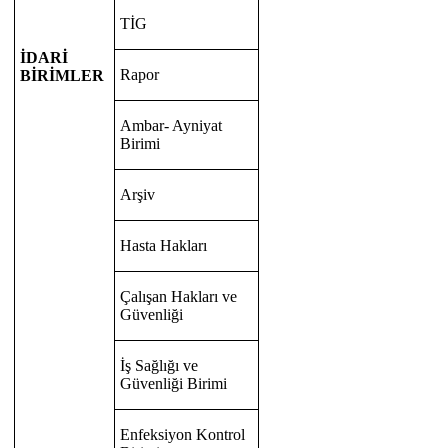
TİG
İDARİ
Rapor
BİRİMLER
Ambar- Ayniyat
Birimi
Arşiv
Hasta Hakları
Çalışan Hakları ve
Güvenliği
İş Sağlığı ve
Güvenliği Birimi
Enfeksiyon Kontrol