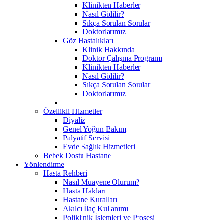
Klinikten Haberler
Nasıl Gidilir?
Sıkça Sorulan Sorular
Doktorlarımız
Göz Hastalıkları
Klinik Hakkında
Doktor Çalışma Programı
Klinikten Haberler
Nasıl Gidilir?
Sıkça Sorulan Sorular
Doktorlarımız
Özellikli Hizmetler
Diyaliz
Genel Yoğun Bakım
Palyatif Servisi
Evde Sağlık Hizmetleri
Bebek Dostu Hastane
Yönlendirme
Hasta Rehberi
Nasıl Muayene Olurum?
Hasta Hakları
Hastane Kuralları
Akılcı İlaç Kullanımı
Poliklinik İşlemleri ve Prosesi