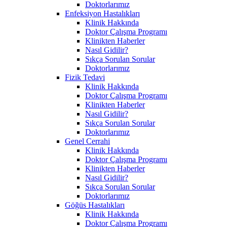
Doktorlarımız
Enfeksiyon Hastalıkları
Klinik Hakkında
Doktor Çalışma Programı
Klinikten Haberler
Nasıl Gidilir?
Sıkça Sorulan Sorular
Doktorlarımız
Fizik Tedavi
Klinik Hakkında
Doktor Çalışma Programı
Klinikten Haberler
Nasıl Gidilir?
Sıkça Sorulan Sorular
Doktorlarımız
Genel Cerrahi
Klinik Hakkında
Doktor Çalışma Programı
Klinikten Haberler
Nasıl Gidilir?
Sıkça Sorulan Sorular
Doktorlarımız
Göğüs Hastalıkları
Klinik Hakkında
Doktor Çalışma Programı