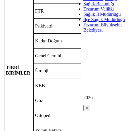
Sağlık Bakanlığı
Erzurum Valiliği
FTR
Sağlık İl Müdürlüğü
İlçe Sağlık Müdürlüğü
Erzurum Büyükşehir
Psikiyatri
Belediyesi
Kadın Doğum
Genel Cerrahi
TIBBİ
Üroloji
BİRİMLER
KBB
2026
Göz
×
Ortopedi
Yoğun Bakım