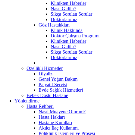
Klinikten Haberler
Nasıl Gidilir?
Sıkça Sorulan Sorular
Doktorlarımız
Göz Hastalıkları
Klinik Hakkında
Doktor Çalışma Programı
Klinikten Haberler
Nasıl Gidilir?
Sıkça Sorulan Sorular
Doktorlarımız
Özellikli Hizmetler
Diyaliz
Genel Yoğun Bakım
Palyatif Servisi
Evde Sağlık Hizmetleri
Bebek Dostu Hastane
Yönlendirme
Hasta Rehberi
Nasıl Muayene Olurum?
Hasta Hakları
Hastane Kuralları
Akılcı İlaç Kullanımı
Poliklinik İşlemleri ve Prosesi