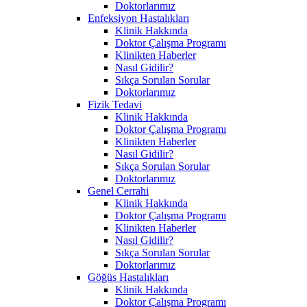
Doktorlarımız
Enfeksiyon Hastalıkları
Klinik Hakkında
Doktor Çalışma Programı
Klinikten Haberler
Nasıl Gidilir?
Sıkça Sorulan Sorular
Doktorlarımız
Fizik Tedavi
Klinik Hakkında
Doktor Çalışma Programı
Klinikten Haberler
Nasıl Gidilir?
Sıkça Sorulan Sorular
Doktorlarımız
Genel Cerrahi
Klinik Hakkında
Doktor Çalışma Programı
Klinikten Haberler
Nasıl Gidilir?
Sıkça Sorulan Sorular
Doktorlarımız
Göğüs Hastalıkları
Klinik Hakkında
Doktor Çalışma Programı