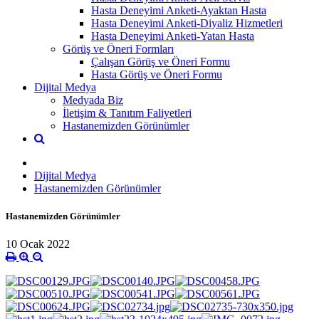
Hasta Deneyimi Anketi-Ayaktan Hasta
Hasta Deneyimi Anketi-Diyaliz Hizmetleri
Hasta Deneyimi Anketi-Yatan Hasta
Görüş ve Öneri Formları
Çalışan Görüş ve Öneri Formu
Hasta Görüş ve Öneri Formu
Dijital Medya
Medyada Biz
İletişim & Tanıtım Faliyetleri
Hastanemizden Görünümler
Dijital Medya
Hastanemizden Görünümler
Hastanemizden Görünümler
10 Ocak 2022