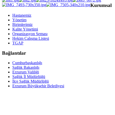
Kurumsal
Hastanemiz
Yönetim
Birimlerimiz
Kalite Yönetimi
Organizasyon Şeması
Hekim Çalışma Listesi
TGAP
Bağlantılar
Cumhurbaşkanlığı
Sağlık Bakanlığı
Erzurum Valiliği
Sağlık İl Müdürlüğü
İlçe Sağlık Müdürlüğü
Erzurum Büyükşehir Belediyesi