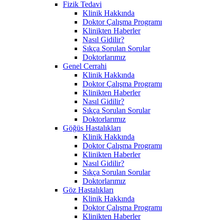
Fizik Tedavi
Klinik Hakkında
Doktor Çalışma Programı
Klinikten Haberler
Nasıl Gidilir?
Sıkça Sorulan Sorular
Doktorlarımız
Genel Cerrahi
Klinik Hakkında
Doktor Çalışma Programı
Klinikten Haberler
Nasıl Gidilir?
Sıkça Sorulan Sorular
Doktorlarımız
Göğüs Hastalıkları
Klinik Hakkında
Doktor Çalışma Programı
Klinikten Haberler
Nasıl Gidilir?
Sıkça Sorulan Sorular
Doktorlarımız
Göz Hastalıkları
Klinik Hakkında
Doktor Çalışma Programı
Klinikten Haberler