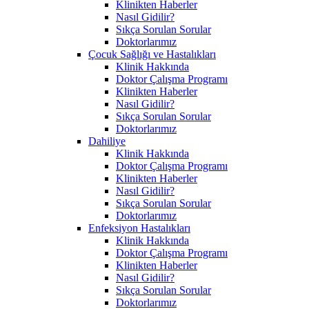
Klinikten Haberler
Nasıl Gidilir?
Sıkça Sorulan Sorular
Doktorlarımız
Çocuk Sağlığı ve Hastalıkları
Klinik Hakkında
Doktor Çalışma Programı
Klinikten Haberler
Nasıl Gidilir?
Sıkça Sorulan Sorular
Doktorlarımız
Dahiliye
Klinik Hakkında
Doktor Çalışma Programı
Klinikten Haberler
Nasıl Gidilir?
Sıkça Sorulan Sorular
Doktorlarımız
Enfeksiyon Hastalıkları
Klinik Hakkında
Doktor Çalışma Programı
Klinikten Haberler
Nasıl Gidilir?
Sıkça Sorulan Sorular
Doktorlarımız