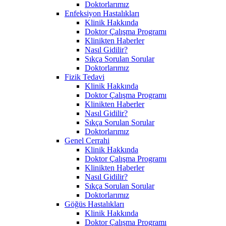
Doktorlarımız
Enfeksiyon Hastalıkları
Klinik Hakkında
Doktor Çalışma Programı
Klinikten Haberler
Nasıl Gidilir?
Sıkça Sorulan Sorular
Doktorlarımız
Fizik Tedavi
Klinik Hakkında
Doktor Çalışma Programı
Klinikten Haberler
Nasıl Gidilir?
Sıkça Sorulan Sorular
Doktorlarımız
Genel Cerrahi
Klinik Hakkında
Doktor Çalışma Programı
Klinikten Haberler
Nasıl Gidilir?
Sıkça Sorulan Sorular
Doktorlarımız
Göğüs Hastalıkları
Klinik Hakkında
Doktor Çalışma Programı