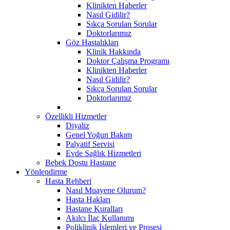
Klinikten Haberler
Nasıl Gidilir?
Sıkça Sorulan Sorular
Doktorlarımız
Göz Hastalıkları
Klinik Hakkında
Doktor Çalışma Programı
Klinikten Haberler
Nasıl Gidilir?
Sıkça Sorulan Sorular
Doktorlarımız
Özellikli Hizmetler
Diyaliz
Genel Yoğun Bakım
Palyatif Servisi
Evde Sağlık Hizmetleri
Bebek Dostu Hastane
Yönlendirme
Hasta Rehberi
Nasıl Muayene Olurum?
Hasta Hakları
Hastane Kuralları
Akılcı İlaç Kullanımı
Poliklinik İşlemleri ve Prosesi