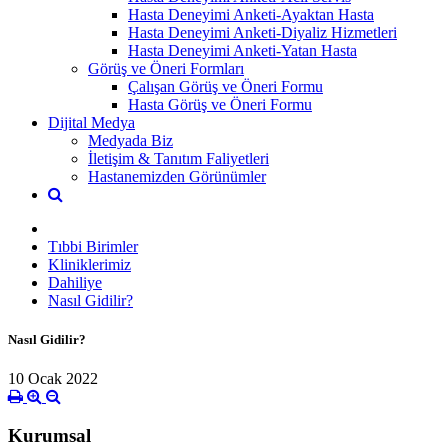
Hasta Deneyimi Anketi-Ayaktan Hasta
Hasta Deneyimi Anketi-Diyaliz Hizmetleri
Hasta Deneyimi Anketi-Yatan Hasta
Görüş ve Öneri Formları
Çalışan Görüş ve Öneri Formu
Hasta Görüş ve Öneri Formu
Dijital Medya
Medyada Biz
İletişim & Tanıtım Faliyetleri
Hastanemizden Görünümler
Tıbbi Birimler
Kliniklerimiz
Dahiliye
Nasıl Gidilir?
Nasıl Gidilir?
10 Ocak 2022
Kurumsal