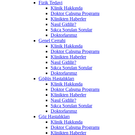
Fizik Tedavi
Klinik Hakkında
Doktor Çalışma Programı
Klinikten Haberler
Nasıl Gidilir?
Sıkça Sorulan Sorular
Doktorlarımız
Genel Cerrahi
Klinik Hakkında
Doktor Çalışma Programı
Klinikten Haberler
Nasıl Gidilir?
Sıkça Sorulan Sorular
Doktorlarımız
Göğüs Hastalıkları
Klinik Hakkında
Doktor Çalışma Programı
Klinikten Haberler
Nasıl Gidilir?
Sıkça Sorulan Sorular
Doktorlarımız
Göz Hastalıkları
Klinik Hakkında
Doktor Çalışma Programı
Klinikten Haberler