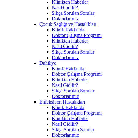
Klinikten Haberler
Nasıl Gidilir?
Sıkça Sorulan Sorular
Doktorlarımız
Çocuk Sağlığı ve Hastalıkları
Klinik Hakkında
Doktor Çalışma Programı
Klinikten Haberler
Nasıl Gidilir?
Sıkça Sorulan Sorular
Doktorlarımız
Dahiliye
Klinik Hakkında
Doktor Çalışma Programı
Klinikten Haberler
Nasıl Gidilir?
Sıkça Sorulan Sorular
Doktorlarımız
Enfeksiyon Hastalıkları
Klinik Hakkında
Doktor Çalışma Programı
Klinikten Haberler
Nasıl Gidilir?
Sıkça Sorulan Sorular
Doktorlarımız