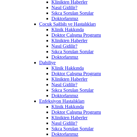
Klinikten Haberler
Nasıl Gidilir?
Sıkça Sorulan Sorular
Doktorlarımız
Çocuk Sağlığı ve Hastalıkları
Klinik Hakkında
Doktor Çalışma Programı
Klinikten Haberler
Nasıl Gidilir?
Sıkça Sorulan Sorular
Doktorlarımız
Dahiliye
Klinik Hakkında
Doktor Çalışma Programı
Klinikten Haberler
Nasıl Gidilir?
Sıkça Sorulan Sorular
Doktorlarımız
Enfeksiyon Hastalıkları
Klinik Hakkında
Doktor Çalışma Programı
Klinikten Haberler
Nasıl Gidilir?
Sıkça Sorulan Sorular
Doktorlarımız