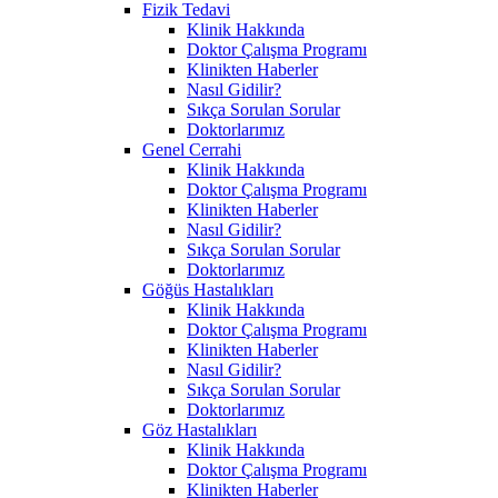
Fizik Tedavi
Klinik Hakkında
Doktor Çalışma Programı
Klinikten Haberler
Nasıl Gidilir?
Sıkça Sorulan Sorular
Doktorlarımız
Genel Cerrahi
Klinik Hakkında
Doktor Çalışma Programı
Klinikten Haberler
Nasıl Gidilir?
Sıkça Sorulan Sorular
Doktorlarımız
Göğüs Hastalıkları
Klinik Hakkında
Doktor Çalışma Programı
Klinikten Haberler
Nasıl Gidilir?
Sıkça Sorulan Sorular
Doktorlarımız
Göz Hastalıkları
Klinik Hakkında
Doktor Çalışma Programı
Klinikten Haberler