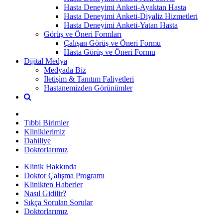
Hasta Deneyimi Anketi-Ayaktan Hasta
Hasta Deneyimi Anketi-Diyaliz Hizmetleri
Hasta Deneyimi Anketi-Yatan Hasta
Görüş ve Öneri Formları
Çalışan Görüş ve Öneri Formu
Hasta Görüş ve Öneri Formu
Dijital Medya
Medyada Biz
İletişim & Tanıtım Faliyetleri
Hastanemizden Görünümler
Tıbbi Birimler
Kliniklerimiz
Dahiliye
Doktorlarımız
Klinik Hakkında
Doktor Çalışma Programı
Klinikten Haberler
Nasıl Gidilir?
Sıkça Sorulan Sorular
Doktorlarımız