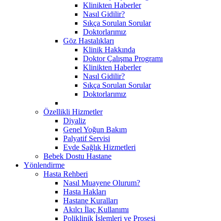
Klinikten Haberler
Nasıl Gidilir?
Sıkça Sorulan Sorular
Doktorlarımız
Göz Hastalıkları
Klinik Hakkında
Doktor Çalışma Programı
Klinikten Haberler
Nasıl Gidilir?
Sıkça Sorulan Sorular
Doktorlarımız
Özellikli Hizmetler
Diyaliz
Genel Yoğun Bakım
Palyatif Servisi
Evde Sağlık Hizmetleri
Bebek Dostu Hastane
Yönlendirme
Hasta Rehberi
Nasıl Muayene Olurum?
Hasta Hakları
Hastane Kuralları
Akılcı İlaç Kullanımı
Poliklinik İşlemleri ve Prosesi