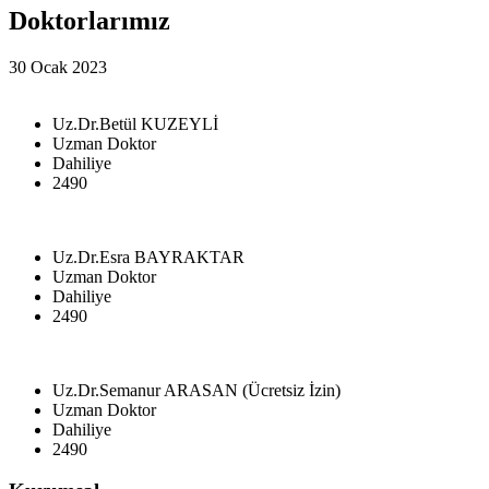
Doktorlarımız
30 Ocak 2023
Uz.Dr.Betül KUZEYLİ
Uzman Doktor
Dahiliye
2490
Uz.Dr.Esra BAYRAKTAR
Uzman Doktor
Dahiliye
2490
Uz.Dr.Semanur ARASAN (Ücretsiz İzin)
Uzman Doktor
Dahiliye
2490