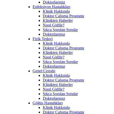
Doktorlarımız
Enfeksiyon Hastalıkları
Klinik Hakkında
Doktor Çalışma Programı
Klinikten Haberler
Nasıl Gidilir?
Sıkça Sorulan Sorular
Doktorlarımız
Fizik Tedavi
Klinik Hakkında
Doktor Çalışma Programı
Klinikten Haberler
Nasıl Gidilir?
Sıkça Sorulan Sorular
Doktorlarımız
Genel Cerrahi
Klinik Hakkında
Doktor Çalışma Programı
Klinikten Haberler
Nasıl Gidilir?
Sıkça Sorulan Sorular
Doktorlarımız
Göğüs Hastalıkları
Klinik Hakkında
Doktor Çalışma Programı