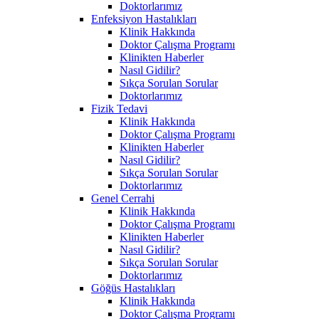
Doktorlarımız
Enfeksiyon Hastalıkları
Klinik Hakkında
Doktor Çalışma Programı
Klinikten Haberler
Nasıl Gidilir?
Sıkça Sorulan Sorular
Doktorlarımız
Fizik Tedavi
Klinik Hakkında
Doktor Çalışma Programı
Klinikten Haberler
Nasıl Gidilir?
Sıkça Sorulan Sorular
Doktorlarımız
Genel Cerrahi
Klinik Hakkında
Doktor Çalışma Programı
Klinikten Haberler
Nasıl Gidilir?
Sıkça Sorulan Sorular
Doktorlarımız
Göğüs Hastalıkları
Klinik Hakkında
Doktor Çalışma Programı