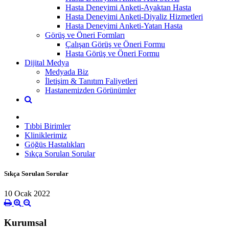
Hasta Deneyimi Anketi-Ayaktan Hasta
Hasta Deneyimi Anketi-Diyaliz Hizmetleri
Hasta Deneyimi Anketi-Yatan Hasta
Görüş ve Öneri Formları
Çalışan Görüş ve Öneri Formu
Hasta Görüş ve Öneri Formu
Dijital Medya
Medyada Biz
İletişim & Tanıtım Faliyetleri
Hastanemizden Görünümler
Tıbbi Birimler
Kliniklerimiz
Göğüs Hastalıkları
Sıkça Sorulan Sorular
Sıkça Sorulan Sorular
10 Ocak 2022
Kurumsal