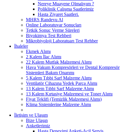
Nereye Muayene Olmalıyım ?
Poliklinik Çalışma Saatlerimiz
Hasta Ziyaret Saatleri.
MHRS Randevu Al
Online Laboratuvar Sonuçları
Tetkik Sonuç Verme Süreleri
Biyokimya Test Rehberi
Mikrobiyoloji Laboratuarı Test Rehber
İhaleler
Ekmek Alımı
2 Kalem İlaç Alımı
22 Kalem Mutfak Malzemesi Alımı
Hava Vakum Kompresörleri ve Dental Kompresör
Sistemleri Bakım Onarımı
5 Kalem Tıbbi Sarf Malzeme Alımı
Ventilatör Cihazına Yedek Parça Alımı
13 Kalem Tıbbi Sarf Malzeme Alımı
13 Kalem Kırtasiye Malzemesi ve Toner Alımı
Fiyat Teklifi (Temizlik Malzemesi Alımı)
Klima Sistemlerine Malzeme Alımı
İletişim ve Ulaşım
Bize Ulaşın
Anketlerimiz
Hasta Deneyimi Anketi-Acil Servis