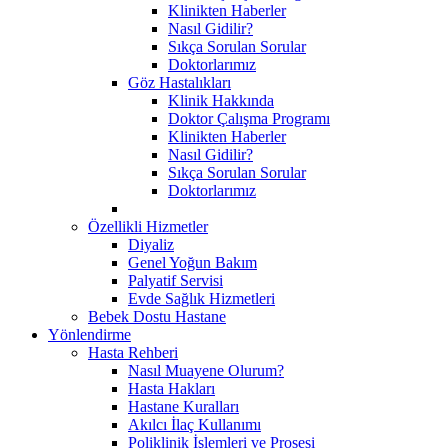
Klinikten Haberler
Nasıl Gidilir?
Sıkça Sorulan Sorular
Doktorlarımız
Göz Hastalıkları
Klinik Hakkında
Doktor Çalışma Programı
Klinikten Haberler
Nasıl Gidilir?
Sıkça Sorulan Sorular
Doktorlarımız
Özellikli Hizmetler
Diyaliz
Genel Yoğun Bakım
Palyatif Servisi
Evde Sağlık Hizmetleri
Bebek Dostu Hastane
Yönlendirme
Hasta Rehberi
Nasıl Muayene Olurum?
Hasta Hakları
Hastane Kuralları
Akılcı İlaç Kullanımı
Poliklinik İşlemleri ve Prosesi