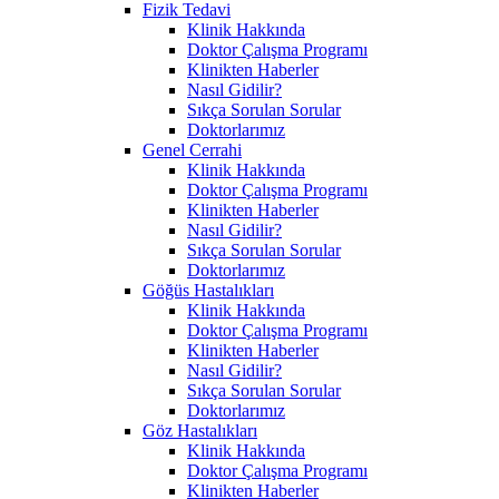
Fizik Tedavi
Klinik Hakkında
Doktor Çalışma Programı
Klinikten Haberler
Nasıl Gidilir?
Sıkça Sorulan Sorular
Doktorlarımız
Genel Cerrahi
Klinik Hakkında
Doktor Çalışma Programı
Klinikten Haberler
Nasıl Gidilir?
Sıkça Sorulan Sorular
Doktorlarımız
Göğüs Hastalıkları
Klinik Hakkında
Doktor Çalışma Programı
Klinikten Haberler
Nasıl Gidilir?
Sıkça Sorulan Sorular
Doktorlarımız
Göz Hastalıkları
Klinik Hakkında
Doktor Çalışma Programı
Klinikten Haberler