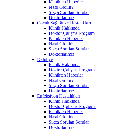
Klinikten Haberler
Nasıl Gidilir?
Sıkça Sorulan Sorular
Doktorlarımız
Çocuk Sağlığı ve Hastalıkları
Klinik Hakkında
Doktor Çalışma Programı
Klinikten Haberler
Nasıl Gidilir?
Sıkça Sorulan Sorular
Doktorlarımız
Dahiliye
Klinik Hakkında
Doktor Çalışma Programı
Klinikten Haberler
Nasıl Gidilir?
Sıkça Sorulan Sorular
Doktorlarımız
Enfeksiyon Hastalıkları
Klinik Hakkında
Doktor Çalışma Programı
Klinikten Haberler
Nasıl Gidilir?
Sıkça Sorulan Sorular
Doktorlarımız